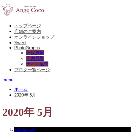
トップページ
店舗のご案内
オンラインショップ
Sweet
PhotoGraphs
外観風景
店内風景
ナイト風景
ブログ一覧ページ
menu
ホーム
2020年 5月
2020年 5月
2020.05.30