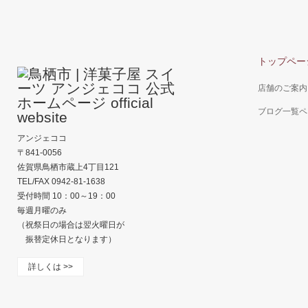
トップペー
店舗のご案内
ブログ一覧ペ
アンジェココ
〒841-0056
佐賀県鳥栖市蔵上4丁目121
TEL/FAX 0942-81-1638
受付時間 10：00～19：00
毎週月曜のみ
（祝祭日の場合は翌火曜日が
振替定休日となります）
詳しくは >>