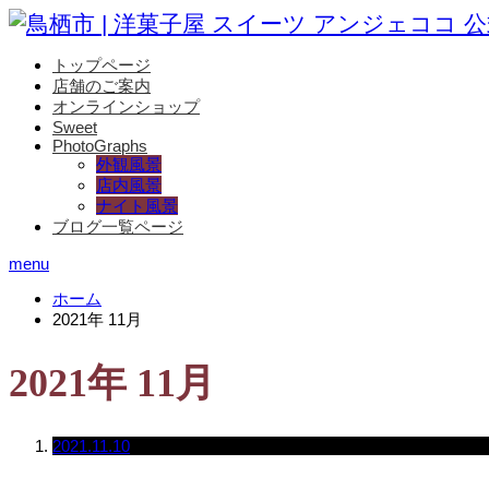
トップページ
店舗のご案内
オンラインショップ
Sweet
PhotoGraphs
外観風景
店内風景
ナイト風景
ブログ一覧ページ
menu
ホーム
2021年 11月
2021年 11月
2021.11.10