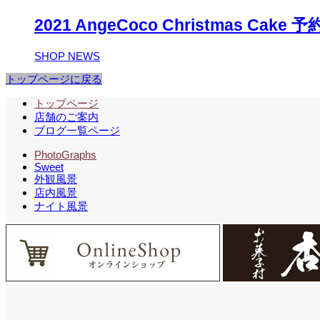
2021 AngeCoco Christmas Cake
SHOP NEWS
トップページに戻る
トップページ
店舗のご案内
ブログ一覧ページ
PhotoGraphs
Sweet
外観風景
店内風景
ナイト風景