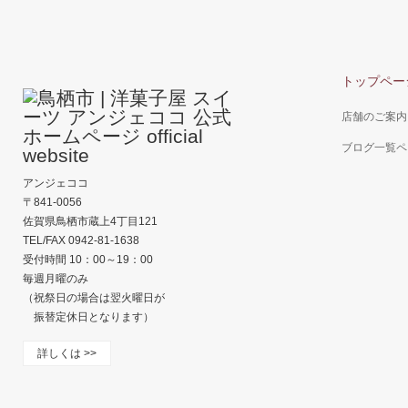
トップペー
店舗のご案内
ブログ一覧ペ
アンジェココ
〒841-0056
佐賀県鳥栖市蔵上4丁目121
TEL/FAX 0942-81-1638
受付時間 10：00～19：00
毎週月曜のみ
（祝祭日の場合は翌火曜日が
振替定休日となります）
詳しくは >>