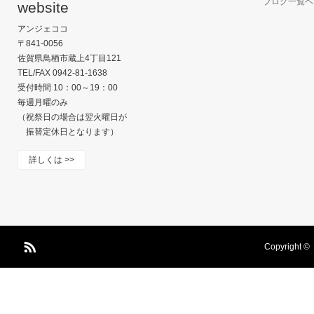
ブログ一覧ペ
アンジェココ
〒841-0056
佐賀県鳥栖市蔵上4丁目121
TEL/FAX 0942-81-1638
受付時間 10：00～19：00
毎週月曜のみ
（祝祭日の場合は翌火曜日が
振替定休日となります）
詳しくは >>
Copyright ©