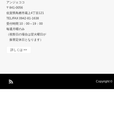
アンジェココ
〒841-0056
佐賀県鳥栖市蔵上4丁目121
TEL/FAX 0942-81-1638
受付時間 10：00～19：00
毎週月曜のみ
（祝祭日の場合は翌火曜日が
振替定休日となります）
詳しくは >>
Copyright ©