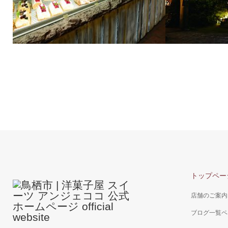
店内風景
ナイト風景
トップペー
店舗のご案内
ブログ一覧ペ