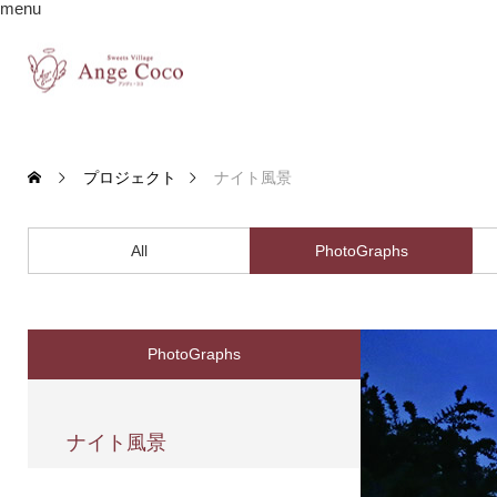
menu
プロジェクト
ナイト風景
All
PhotoGraphs
PhotoGraphs
ナイト風景