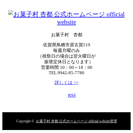
お菓子村 杏都
佐賀県鳥栖市原古賀519
毎週月曜のみ
（祝祭日の場合は翌火曜日が
振替定休日となります）
営業時間 10：00～18：00
TEL 0942-85-7780
詳しくは >>
RSS
Copyright ©
お菓子村 杏都 公式ホームページ official website
管理